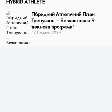
HYBRID ATHLETE
Гібридний Атлетичний План
Тренувань – Безкоштовна 9-
тижнева програма!
12 Грудня, 2024
HYROX
Гібридний Атлетичний План
Тренувань – Безкоштовна 9-
тижнева програма!