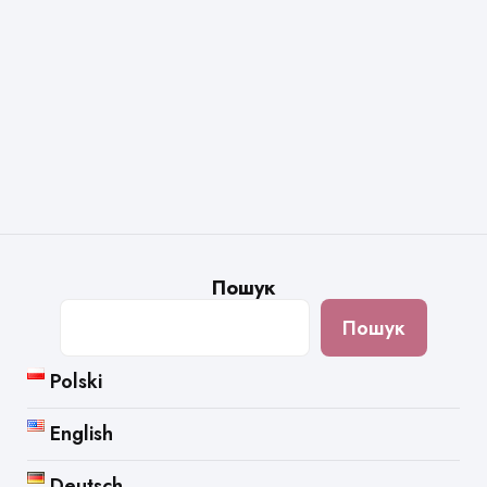
Пошук
Пошук
Polski
English
Deutsch