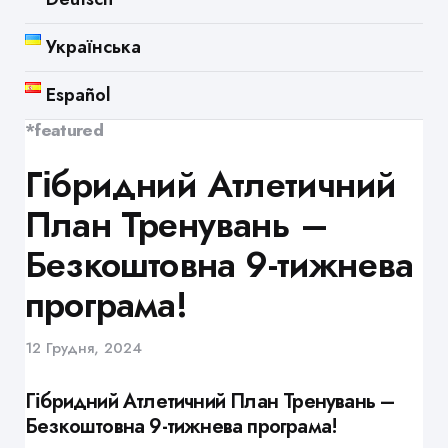
Українська
Español
*featured
Гібридний Атлетичний
План Тренувань –
Безкоштовна 9-тижнева
програма!
12 Грудня, 2024
Гібридний Атлетичний План Тренувань –
Безкоштовна 9-тижнева програма!