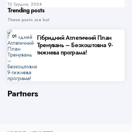
12 Грудня, 2024
Trending posts
These posts are hot
01
Гібридний Атлетичний План
Тренувань – Безкоштовна 9-
тижнева програма!
Partners