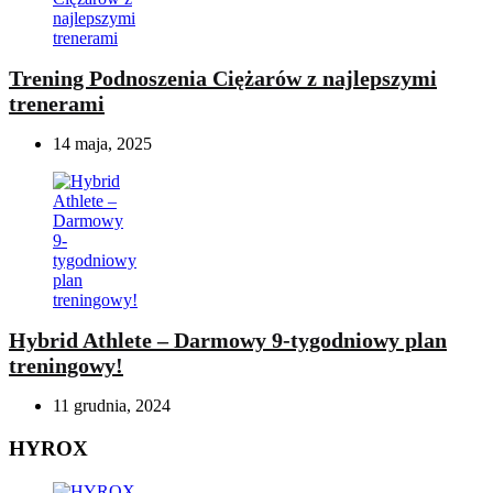
Trening Podnoszenia Ciężarów z najlepszymi
trenerami
14 maja, 2025
Hybrid Athlete – Darmowy 9-tygodniowy plan
treningowy!
11 grudnia, 2024
HYROX