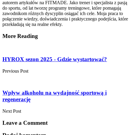
autorem artykułów na FITMADE. Jako trener i specjalista z pasją
do sportu, od lat tworzę programy treningowe, które pomagają
zawodnikom różnych dyscyplin osiągać ich cele. Moja praca to
połączenie wiedzy, doświadczenia i praktycznego podejścia, które
przekładają się na realne efekty.
More Reading
Post
navigation
HYROX sezon 2025 - Gdzie wystartować?
Previous Post
Wpływ alkoholu na wydajność sportową i
regenerację
Next Post
Leave a Comment