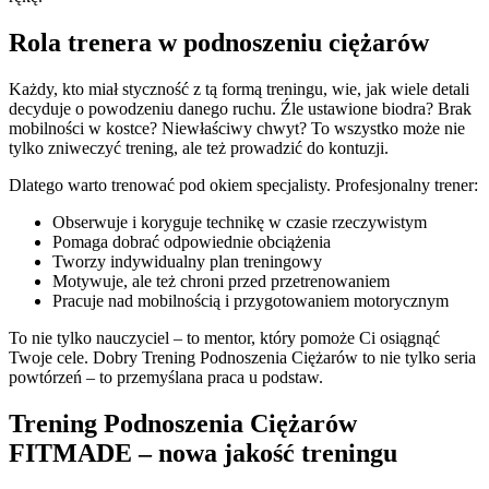
Rola trenera w podnoszeniu ciężarów
Każdy, kto miał styczność z tą formą treningu, wie, jak wiele detali
decyduje o powodzeniu danego ruchu. Źle ustawione biodra? Brak
mobilności w kostce? Niewłaściwy chwyt? To wszystko może nie
tylko zniweczyć trening, ale też prowadzić do kontuzji.
Dlatego warto trenować pod okiem specjalisty. Profesjonalny trener:
Obserwuje i koryguje technikę w czasie rzeczywistym
Pomaga dobrać odpowiednie obciążenia
Tworzy indywidualny plan treningowy
Motywuje, ale też chroni przed przetrenowaniem
Pracuje nad mobilnością i przygotowaniem motorycznym
To nie tylko nauczyciel – to mentor, który pomoże Ci osiągnąć
Twoje cele. Dobry Trening Podnoszenia Ciężarów to nie tylko seria
powtórzeń – to przemyślana praca u podstaw.
Trening Podnoszenia Ciężarów
FITMADE – nowa jakość treningu