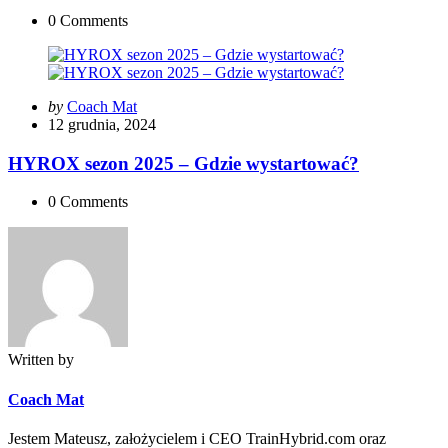
0
Comments
Posted
by
Coach Mat
by
12 grudnia, 2024
HYROX sezon 2025 – Gdzie wystartować?
0
Comments
Written by
Coach Mat
Jestem Mateusz, założycielem i CEO TrainHybrid.com oraz