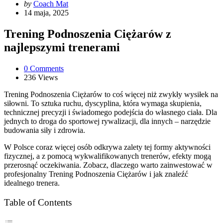
Posted
by
Coach Mat
by
14 maja, 2025
Trening Podnoszenia Ciężarów z
najlepszymi trenerami
0
Comments
236
Views
Trening Podnoszenia Ciężarów to coś więcej niż zwykły wysiłek na
siłowni. To sztuka ruchu, dyscyplina, która wymaga skupienia,
technicznej precyzji i świadomego podejścia do własnego ciała. Dla
jednych to droga do sportowej rywalizacji, dla innych – narzędzie
budowania siły i zdrowia.
W Polsce coraz więcej osób odkrywa zalety tej formy aktywności
fizycznej, a z pomocą wykwalifikowanych trenerów, efekty mogą
przerosnąć oczekiwania. Zobacz, dlaczego warto zainwestować w
profesjonalny Trening Podnoszenia Ciężarów i jak znaleźć
idealnego trenera.
Table of Contents