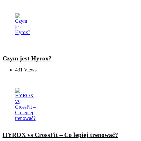
Czym jest Hyrox?
431
Views
HYROX vs CrossFit – Co lepiej trenować?