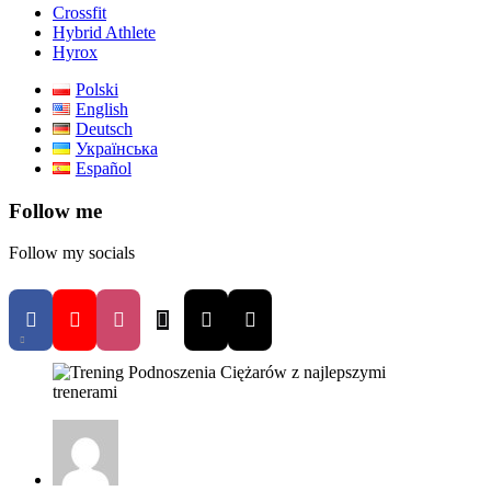
Crossfit
Hybrid Athlete
Hyrox
Polski
English
Deutsch
Українська
Español
Follow me
Follow my socials