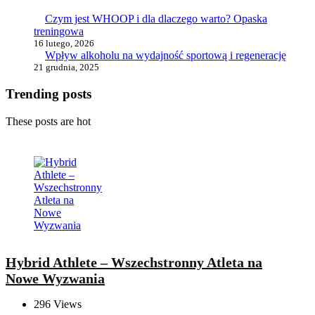
Czym jest WHOOP i dla dlaczego warto? Opaska
treningowa
16 lutego, 2026
Wpływ alkoholu na wydajność sportową i regenerację
21 grudnia, 2025
Trending posts
These posts are hot
Hybrid Athlete – Wszechstronny Atleta na
Nowe Wyzwania
296
Views