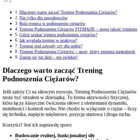
Dlaczego warto zacząć Trening Podnoszenia Ciężarów?
Nie tylko dla zawodowców
Rola trenera w podnoszeniu ciężarów
Trening Podnoszenia Ciężarów FITMADE – nowa jakość treningu
Gdzie szukać trenera podnoszenia ciężarów?
Jak wygląda trening w praktyce?
Trening pod zawody czy dla siebie?
Trening Podnoszenia Ciężarów – sport, który zmienia mentalność
Zapisz się już dziś – nie zwlekaj!
Dlaczego warto zacząć Trening
Podnoszenia Ciężarów?
Jeśli zależy Ci na siłowym rozwoju, Trening Podnoszenia Ciężarów
może być strzałem w dziesiątkę. To forma aktywności fizycznej,
która łączy klasyczne ćwiczenia siłowe z elementami dynamiki,
mobilności i kontroli ruchu. Nie chodzi tu wyłącznie o ciężar – liczy
się technika, napięcie mięśniowe, pozycja startowa i droga ruchu.
Korzyści? Jest ich naprawdę sporo:
Budowanie realnej, funkcjonalnej siły