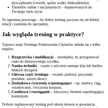
dyscyplinami (crossfit, sporty walki, lekkoatletyka)
Trenerów online i stacjonarnych – dopasowanych do
Twojego stylu życia
To ogromna przewaga – bo dobry trening zaczyna się od dobrej
relacji i zaufania do specjalisty.
Jak wygląda trening w praktyce?
Typowa sesja Treningu Podnoszenia Ciężarów składa się z kilku
etapów:
Rozgrzewka i mobilizacja
– niezbędna, by przygotować
ciało do intensywnego wysiłku.
Nauka techniki
– często z użyciem samego kija lub bardzo
lekkich obciążeń.
Główna część treningu
– rwanie, podrzut, przysiady
przednie, zarzut siłowy.
Dodatkowe ćwiczenia wspomagające
– np. martwy ciąg,
wiosłowanie, ćwiczenia korpusu.
Cooldown i rozciąganie
– kluczowy element zapobiegający
kontuzjom.
Dobrze zaplanowany trening pod okiem trenera to gwarancja