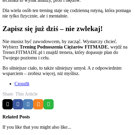
technika to wynik analizy, prób i błędów.
Dla wielu osób ten trening staje się codzienną rutyną, która pomaga
nie tylko fizycznie, ale i mentalnie.
Zapisz się już dziś – nie zwlekaj!
Nie musisz być zawodowcem, by zacząć. Wystarczy chcieć.
Wybierz
Trening Podnoszenia Ciężarów FITMADE
, wejdź na
Trener.FITMADE.pl i znajdź trenera, który dopasuje plan do
Twojego poziomu i celu.
Bo silniejsze ciało, to także silniejszy umysł. A z odpowiednim
wsparciem – zrobisz więcej, niż myślisz.
Crossfit
Share
This Article
Related Posts
If you like that you might also like...