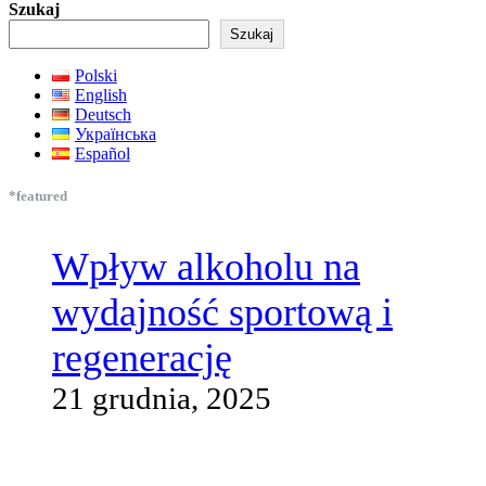
Szukaj
Szukaj
Polski
English
Deutsch
Українська
Español
*featured
Wpływ alkoholu na
wydajność sportową i
regenerację
21 grudnia, 2025