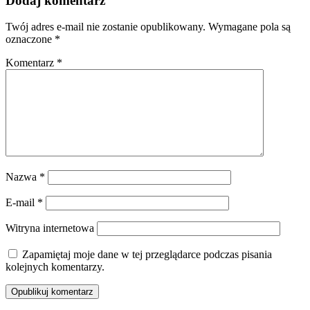
Dodaj komentarz
Twój adres e-mail nie zostanie opublikowany.
Wymagane pola są
oznaczone
*
Komentarz
*
Nazwa
*
E-mail
*
Witryna internetowa
Zapamiętaj moje dane w tej przeglądarce podczas pisania
kolejnych komentarzy.